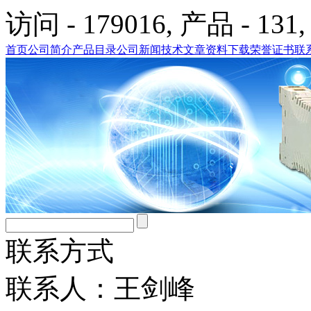
访问 - 179016, 产品 - 131,
首页
公司简介
产品目录
公司新闻
技术文章
资料下载
荣誉证书
联
联系方式
联系人：王剑峰