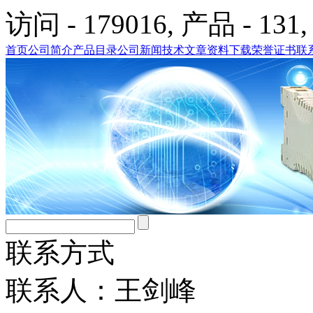
访问 - 179016, 产品 - 131,
首页
公司简介
产品目录
公司新闻
技术文章
资料下载
荣誉证书
联
联系方式
联系人：王剑峰